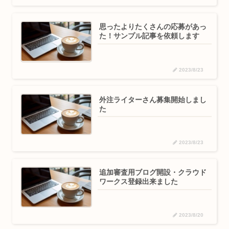
思ったよりたくさんの応募があっ
た！サンプル記事を依頼します
2023/8/23
外注ライターさん募集開始しまし
た
2023/8/23
追加審査用ブログ開設・クラウド
ワークス登録出来ました
2023/8/20