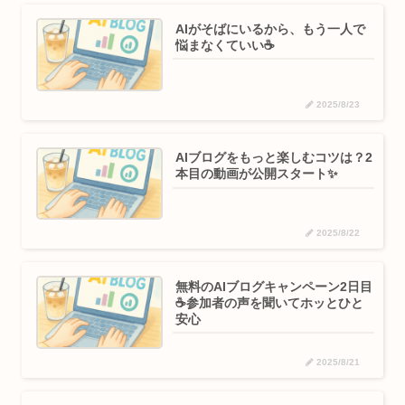
AIがそばにいるから、もう一人で
悩まなくていい☕
2025/8/23
AIブログをもっと楽しむコツは？2
本目の動画が公開スタート✨
2025/8/22
無料のAIブログキャンペーン2日目
☕参加者の声を聞いてホッとひと
安心
2025/8/21