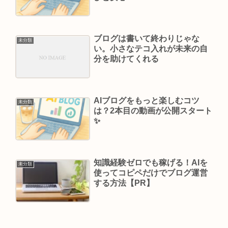
ブログは書いて終わりじゃな
未分類
い。小さなテコ入れが未来の自
分を助けてくれる
AIブログをもっと楽しむコツ
未分類
は？2本目の動画が公開スタート
✨
知識経験ゼロでも稼げる！AIを
未分類
使ってコピペだけでブログ運営
する方法【PR】