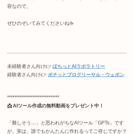
容なので、
ぜひのぞいてみてくださいね☕
未経験者さん向け👉
ぽちっとAIラボラトリー
経験者さん向け👉
ポチッとブログリーサル・ウェポン
*****************************
📩 AIツール作成の無料動画をプレゼント中！
「難しそう…」と思われがちなAIツール「GPTs」です
が、実は、誰でもかんたんに作れるってご存じですか？