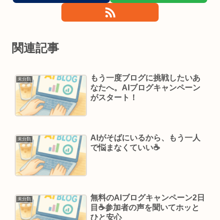
関連記事
もう一度ブログに挑戦したいあ
未分類
なたへ。AIブログキャンペーン
がスタート！
AIがそばにいるから、もう一人
未分類
で悩まなくていい☕
無料のAIブログキャンペーン2日
未分類
目☕参加者の声を聞いてホッと
ひと安心