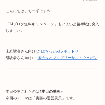
こんにちは、ちーずです☕
「AIブログ無料キャンペーン」もいよいよ後半戦に突入
しました。
未経験者さん向け👉
ぽちっとAIラボラトリー
経験者さん向け👉
ポチッとブログリーサル・ウェポン
本日公開されたのは
4本目の動画
✨
今回のテーマは「実際の運営風景」です。