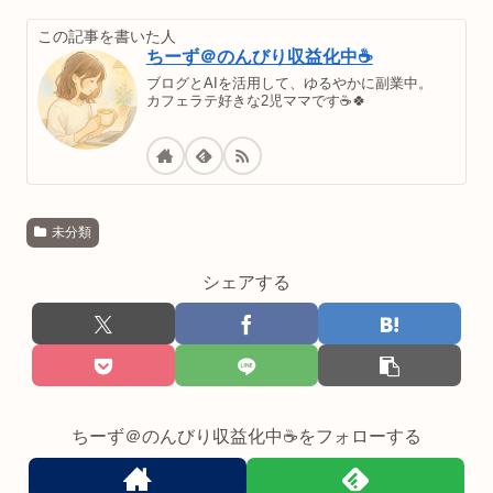
この記事を書いた人
ちーず＠のんびり収益化中☕
ブログとAIを活用して、ゆるやかに副業中。
カフェラテ好きな2児ママです☕🍀
未分類
シェアする
ちーず＠のんびり収益化中☕をフォローする